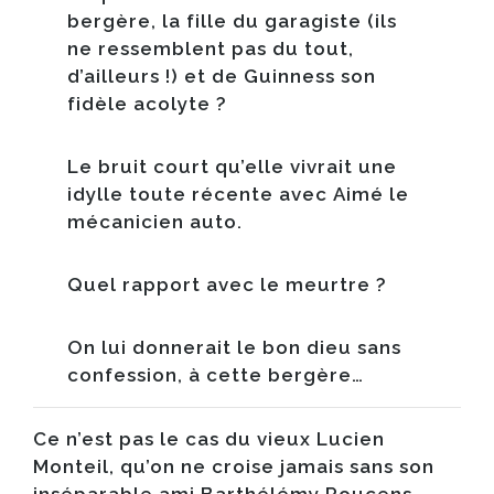
bergère, la fille du garagiste (ils
ne ressemblent pas du tout,
d’ailleurs !) et de Guinness son
fidèle acolyte ?
Le bruit court qu’elle vivrait une
idylle toute récente avec Aimé le
mécanicien auto.
Quel rapport avec le meurtre ?
On lui donnerait le bon dieu sans
confession, à cette bergère…
Ce n’est pas le cas du vieux
Lucien
Monteil
, qu’on ne croise jamais sans son
inséparable ami Barthélémy Roucens.