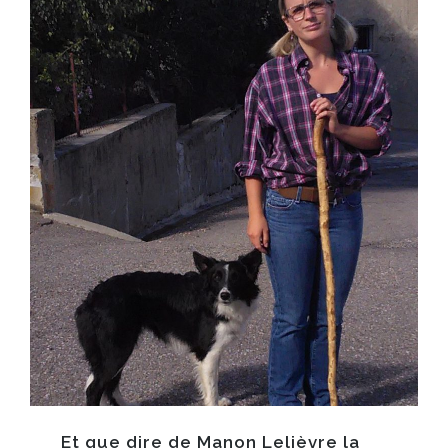
Et que dire de
Manon Lelièvre
la