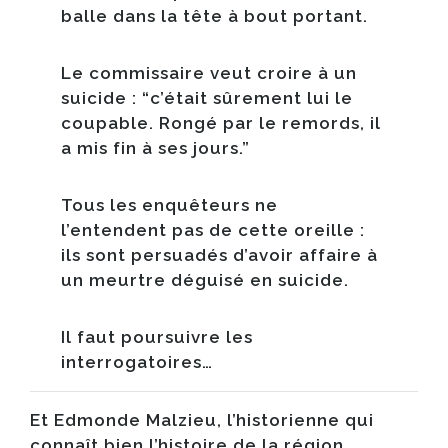
balle dans la tête à bout portant.
Le commissaire veut croire à un
suicide : “c’était sûrement lui le
coupable. Rongé par le remords, il
a mis fin à ses jours.”
Tous les enquêteurs ne
l’entendent pas de cette oreille :
ils sont persuadés d’avoir affaire à
un meurtre déguisé en suicide.
Il faut poursuivre les
interrogatoires…
Et
Edmonde Malzieu
, l’historienne qui
connaît bien l’histoire de la région,