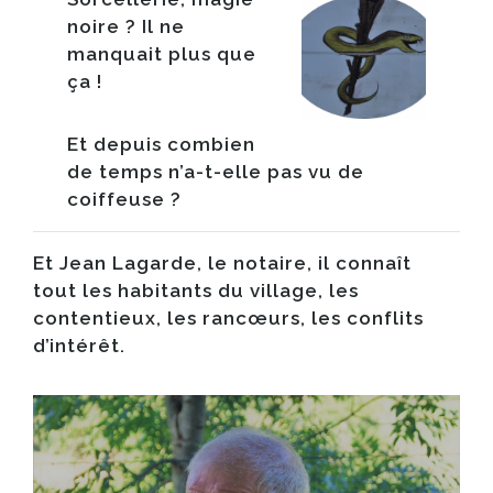
noire ? Il ne
manquait plus que
ça !
Et depuis combien
de temps n’a-t-elle pas vu de
coiffeuse ?
Et J
ean Lagarde
, le notaire, il connaît
tout les habitants du village, les
contentieux, les rancœurs, les conflits
d’intérêt.