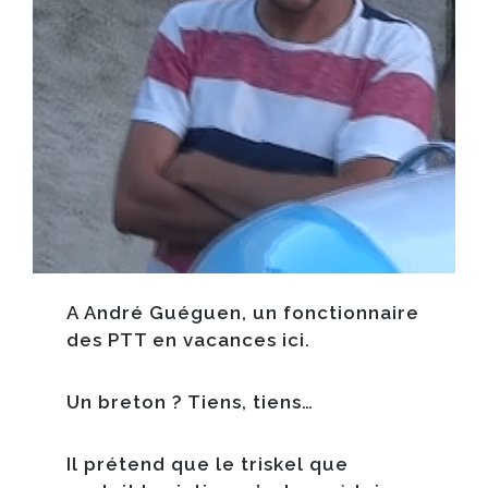
A
André Guéguen
, un fonctionnaire
des PTT en vacances ici.
Un breton ? Tiens, tiens…
Il prétend que le triskel que