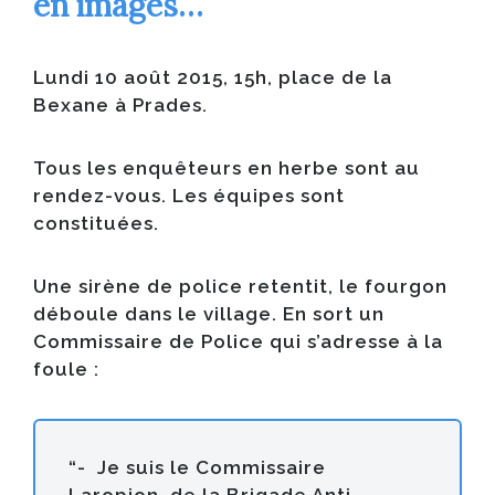
en images…
Lundi 10 août 2015, 15h, place de la
Bexane à Prades.
Tous les enquêteurs en herbe sont au
rendez-vous. Les équipes sont
constituées.
Une sirène de police retentit, le fourgon
déboule dans le village. En sort un
Commissaire de Police qui s’adresse à la
foule :
“- Je suis le Commissaire
Laropion, de la Brigade Anti