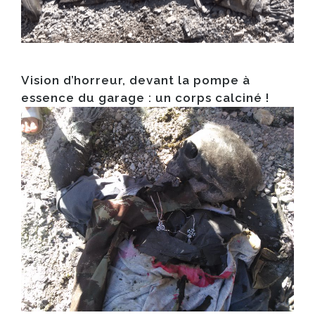
Vision d’horreur, devant la pompe à
essence du garage : un corps calciné !