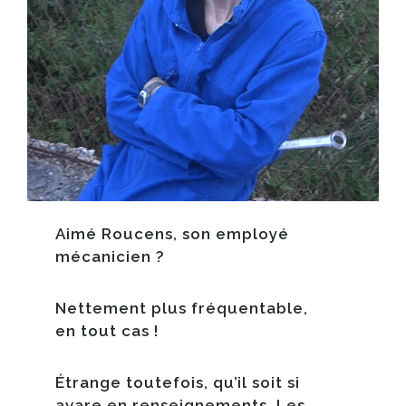
Aimé Roucens
, son employé
mécanicien ?
Nettement plus fréquentable,
en tout cas !
Étrange toutefois, qu’il soit si
avare en renseignements. Les