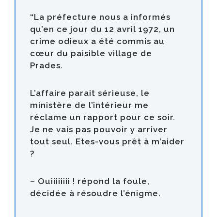
“La préfecture nous a informés
qu’en ce jour du
12 avril 1972
, un
crime odieux a été commis au
cœur du paisible village de
Prades.
L’affaire parait sérieuse, le
ministère de l’intérieur me
réclame un rapport pour ce soir.
Je ne vais pas pouvoir y arriver
tout seul. Etes-vous prêt à m’aider
?
– Ouiiiiiiii ! répond la foule,
décidée à résoudre l’énigme.