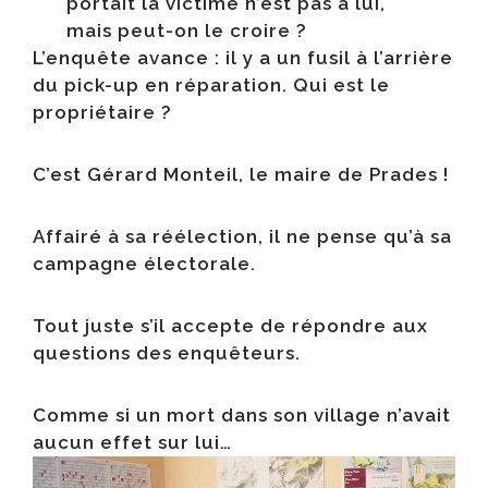
portait la victime n’est pas à lui,
mais peut-on le croire ?
L’enquête avance : il y a un fusil à l’arrière
du pick-up en réparation. Qui est le
propriétaire ?​
C’est
Gérard Monteil
, le maire de Prades !
Affairé à sa réélection, il ne pense qu’à sa
campagne électorale.
Tout juste s’il accepte de répondre aux
questions des enquêteurs.​
Comme si un mort dans son village n’avait
aucun effet sur lui…