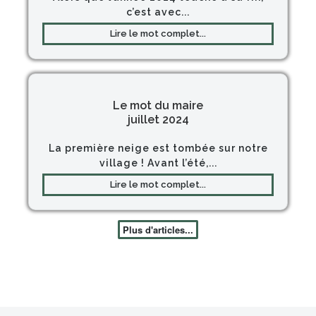
c’est avec...
Lire le mot complet...
Le mot du maire
juillet 2024
La première neige est tombée sur notre
village ! Avant l’été,...
Lire le mot complet...
Plus d'articles...