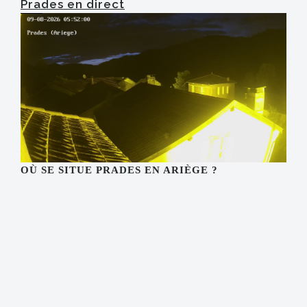
Prades en direct
OÙ SE SITUE PRADES EN ARIÈGE ?